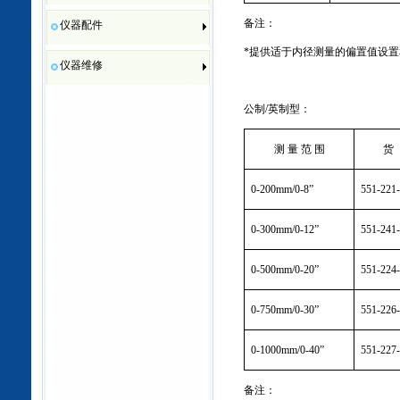
备注：
仪器配件
*
提供适于内径测量的偏置值设置
仪器维修
公制
/
英制型：
测 量 范 围
货
0
-200mm
/0
-8
”
551-221
0
-300mm
/0
-12
”
551-241
0
-500mm
/0
-20
”
551-224
0
-750mm
/0
-30
”
551-226
0
-1000mm
/0
-40
”
551-227
备注：