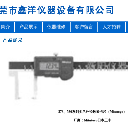
司简介
产品展示
仪器维修
客户留言
人才招聘
573、536系列尖爪外径数显卡尺（Mitutoyo）
厂商：Mitutoyo日本三丰