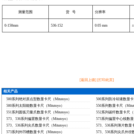
测量范围
货
号
分辨率
0
-150mm
536-152
0.05 mm
[
返回上级
] [
打印此页
]
相关产品
500系列绝对原点型数显卡尺（Mitutoyo）
500系列防冷却液数显卡尺（
500系列太阳能数显卡尺（Mitutoyo）
550系列数显卡尺（Mitut
551系列圆弧刃量爪数显卡尺（Mitutoyo）
552系列碳纤数显卡尺（Mi
573、536系列偏置数显卡尺（Mitutoyo）
573系列偏置中心线数显卡
573、536系列尖爪数显卡尺（Mitutoyo）
573、536系列薄片数显卡
573系列外凹槽数显卡尺（Mitutoyo）
573、536系列尖爪外径数显