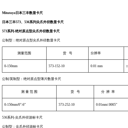
Mitutoyo
日本三丰数显卡尺
日本三丰
573
、
536
系列尖爪外径数显卡尺
573
系列
-
绝对原点型尖爪外径数显卡尺
公制型：绝对原点型尖爪外径数显卡尺
测量范围
货
号
分辨率
0
-150mm
573-152-10
0.01 mm
公制
/
英制型：绝对原点型薄片数显卡尺
测 量 范 围
货
号
分
辨
率
0
-150mm
/
0
”
-6
”
573-252-10
0.01mm
/
.0005
”
536
系列
-
尖爪外径游标卡尺
公制型：尖爪外径游标卡尺