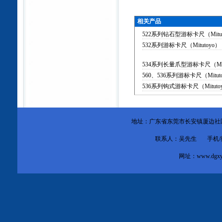
相关产品
522系列钻石型游标卡尺（Mitut
532系列游标卡尺（Mitutoyo）
534系列长量爪型游标卡尺（Mit
560、536系列游标卡尺（Mitut
536系列钩式游标卡尺（Mituto
地址：广东省东莞市
长安镇厦边社
联系人：吴先生 手机/微信：1
网址：
www.dgxy