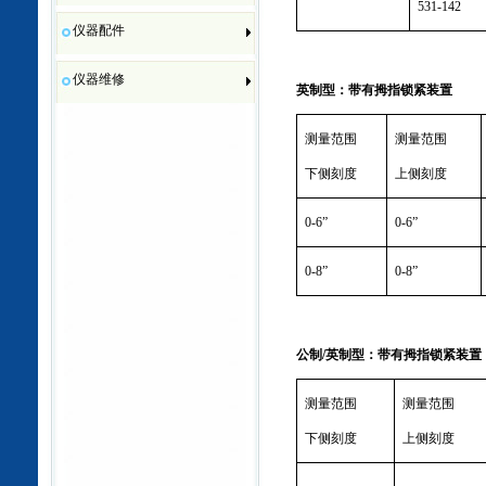
531-142
仪器配件
仪器维修
英制型：带有拇指锁紧装置
测量范围
测量范围
下侧刻度
上侧刻度
0
-6
”
0
-6
”
0
-8
”
0
-8
”
公制
/
英制型：带有拇指锁紧装置
测量范围
测量范围
下侧刻度
上侧刻度