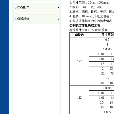
1. 尺寸范围：0.5mm-1000mm。
仪器配件
2. 级别：0级、1级、2级。
3. 标准：德标、日标、美标、国
4. 包装：100mm以下纸盒包装，
仪器维修
5. 每块块规都有独立的检定值表
公制长方体量块成套表
标准尺寸L≥0.5～500mm系列：
套块数
尺寸系列
0.5
1
1.0005
1.001……1.0
1.01……1.4
122
1.5……1.
2……25
30……70
75
80……10
1.0005
1.001……1.0
112
1.01……1.4
0.5……24.
25……10
1.005