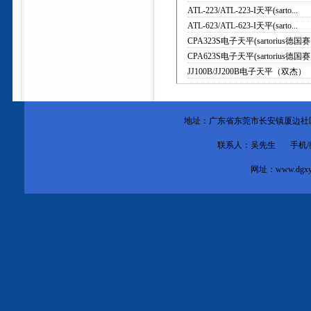
ATL-223/ATL-223-I天平(sarto...
ATL-623/ATL-623-I天平(sarto...
CPA323S电子天平(sartorius德国赛多
CPA623S电子天平(sartorius德国赛多
JJ100B/JJ200B电子天平（双杰）
地址：广东省东莞市
长安镇厦边社
联系人：吴先生 手机/微信：1
网址：
www.dgxy