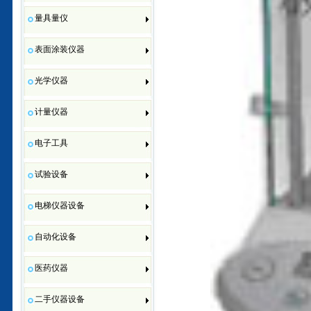
量具量仪
表面涂装仪器
光学仪器
计量仪器
电子工具
试验设备
电梯仪器设备
自动化设备
医药仪器
二手仪器设备