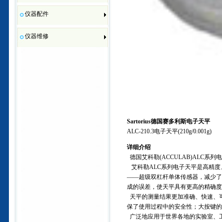
仪器配件
仪器维修
Sartorius
德国赛多利斯电子天平
ALC-210.3电子天平(210g/
0.001g)
详细介绍
德国艾科勒
(ACCULAB)ALC
系列电
艾科勒
ALC
系列电子天平是高精度
——
超级双杠杆单体传感器，减少了
成的误差，使天平具有更高的精确度
天平的测量结果更加准确、快速、
保了使用过程中的安全性；大按键的
广泛地应用于世界各地的实验室、