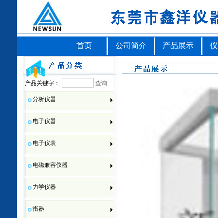
首页
公司简介
产品展示
仪
产品关键字：
查询
分析仪器
电子仪器
电子仪表
电磁兼容仪器
力学仪器
衡器