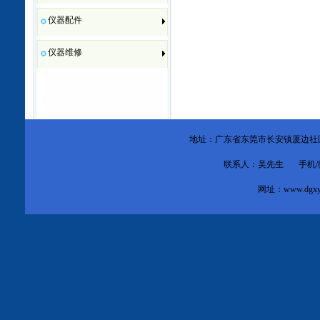
仪器配件
仪器维修
地址：广东省东莞市
长安镇厦边社
联系人：吴先生 手机/微信：1
网址：
www.dgxy