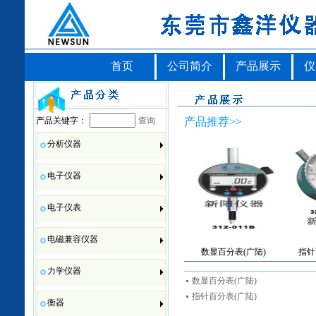
首页
公司简介
产品展示
仪
产品关键字：
查询
产品推荐>>
分析仪器
电子仪器
电子仪表
电磁兼容仪器
数显百分表(广陆)
指针
力学仪器
数显百分表(广陆)
指针百分表(广陆)
衡器