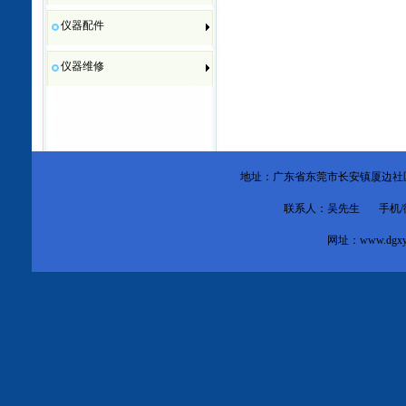
仪器配件
仪器维修
地址：广东省东莞市
长安镇厦边社
联系人：吴先生 手机/微信：1
网址：
www.dgxy