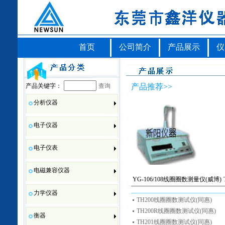
首页
公司简介
产品展示
仪
产品关键字：
查询
产品推荐>>
分析仪器
电子仪器
电子仪表
电磁兼容仪器
YG-106/108线圈圈数测量仪(威博)
力学仪器
TH200线圈圈数测试仪(同惠)
TH200R线圈圈数测试仪(同惠)
衡器
TH201线圈圈数测试仪(同惠)