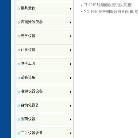
TH201R线圈圈数测试仪(同惠)
量具量仪
YG-106/108线圈圈数测量仪(威博
表面涂装仪器
光学仪器
计量仪器
电子工具
试验设备
电梯仪器设备
自动化设备
医药仪器
二手仪器设备