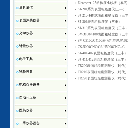
Elcometer125粗糙度比较板（易
量具量仪
SJ-201系列表面粗糙度仪(三丰）
SJ-210便携式表面粗糙度仪（三
表面涂装仪器
SJ-301表面粗糙度仪（三丰）
SJ-310系列表面粗糙度仪（三丰
光学仪器
SV-3100/4100表面粗糙度仪（三
SV-C3100/C4100表面粗糙度/轮廓
计量仪器
CS-5000CNC/CS-H5000CNC--C...
SJ-401/402表面粗糙度仪（三丰）
电子工具
SJ-411/412表面粗糙度仪（三丰） .
TR200表面粗糙度测量仪（时代
试验设备
TR210表面粗糙度测量仪（时代
TR220表面粗糙度测量仪（时代
电梯仪器设备
自动化设备
医药仪器
二手仪器设备