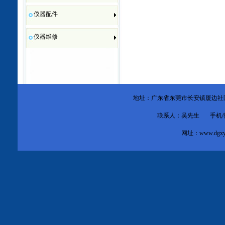
仪器配件
仪器维修
地址：广东省东莞市
长安镇厦边社
联系人：吴先生 手机/微信：1
网址：
www.dgxy