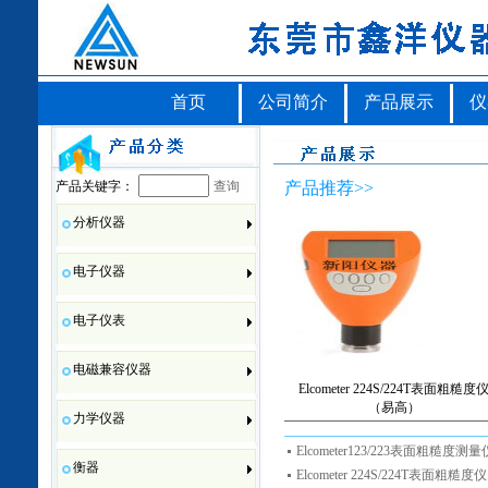
首页
公司简介
产品展示
仪
产品关键字：
查询
产品推荐>>
分析仪器
电子仪器
电子仪表
电磁兼容仪器
Elcometer 224S/224T表面粗糙度
（易高）
力学仪器
Elcometer123/223表面粗糙度测量仪
衡器
Elcometer 224S/224T表面粗糙度仪.