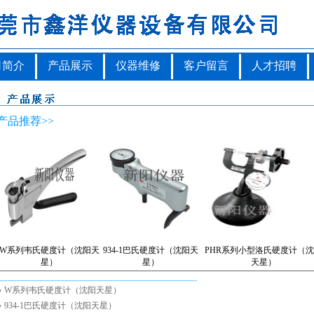
司简介
产品展示
仪器维修
客户留言
人才招聘
产品推荐>>
W系列韦氏硬度计（沈阳天
934-1巴氏硬度计（沈阳天
PHR系列小型洛氏硬度计（
星）
星）
天星）
W系列韦氏硬度计（沈阳天星）
934-1巴氏硬度计（沈阳天星）