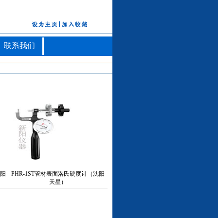
联系我们
沈阳
PHR-1ST管材表面洛氏硬度计（沈阳
天星）