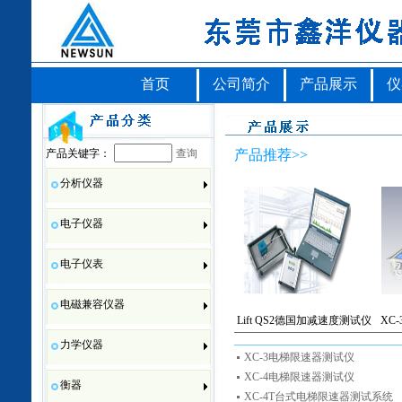
首页
公司简介
产品展示
仪
产品关键字：
查询
产品推荐>>
分析仪器
电子仪器
电子仪表
电磁兼容仪器
Lift QS2德国加减速度测试仪
XC
力学仪器
XC-3电梯限速器测试仪
XC-4电梯限速器测试仪
衡器
XC-4T台式电梯限速器测试系统