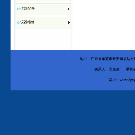
仪器配件
仪器维修
地址：广东省东莞市
长安镇厦边社
联系人：吴先生 手机/微信：1
网址：
www.dgxy